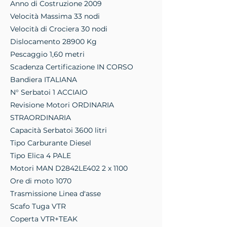
Anno di Costruzione 2009
Velocità Massima 33 nodi
Velocità di Crociera 30 nodi
Dislocamento 28900 Kg
Pescaggio 1,60 metri
Scadenza Certificazione IN CORSO
Bandiera ITALIANA
N° Serbatoi 1 ACCIAIO
Revisione Motori ORDINARIA
STRAORDINARIA
Capacità Serbatoi 3600 litri
Tipo Carburante Diesel
Tipo Elica 4 PALE
Motori MAN D2842LE402 2 x 1100
Ore di moto 1070
Trasmissione Linea d'asse
Scafo Tuga VTR
Coperta VTR+TEAK