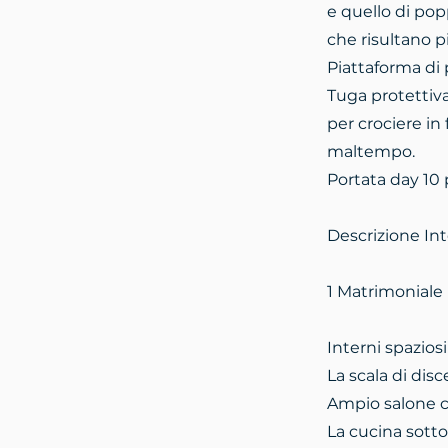
e quello di po
che risultano più
Piattaforma di 
Tuga protettiva
per crociere in 
maltempo.
Portata day 10 
Descrizione Int
1 Matrimoniale i
Interni spazios
La scala di disc
Ampio salone c
La cucina sotto