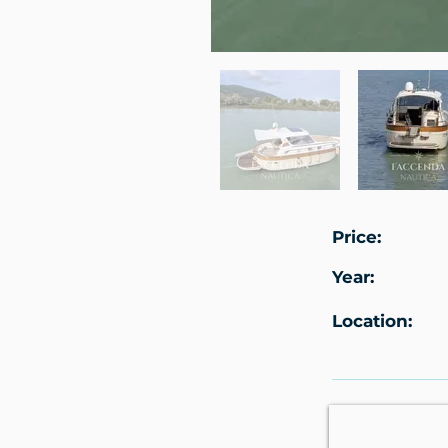
Price:
Year:
Location: