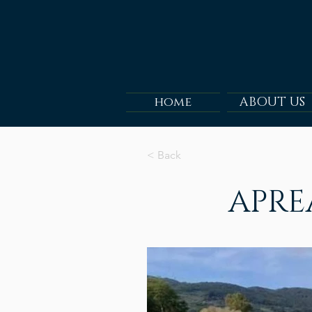
home
ABOUT US
< Back
APRE