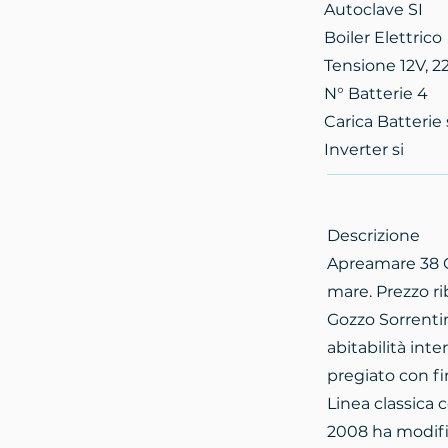
Autoclave SI
Boiler Elettrico
Tensione 12V, 2
N° Batterie 4
Carica Batterie 
Inverter si
Descrizione
Apreamare 38 C
mare. Prezzo ri
Gozzo Sorrenti
abitabilità inte
pregiato con fi
Linea classica c
2008 ha modifi