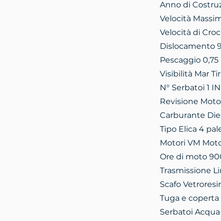
Anno di Costru
Velocità Massi
Velocità di Croc
Dislocamento 
Pescaggio 0,75
Visibilità Mar Ti
N° Serbatoi 1 I
Revisione Motor
Carburante Die
Tipo Elica 4 pal
Motori VM Moto
Ore di moto 90
Trasmissione Li
Scafo Vetroresi
Tuga e coperta 
Serbatoi Acqua 1