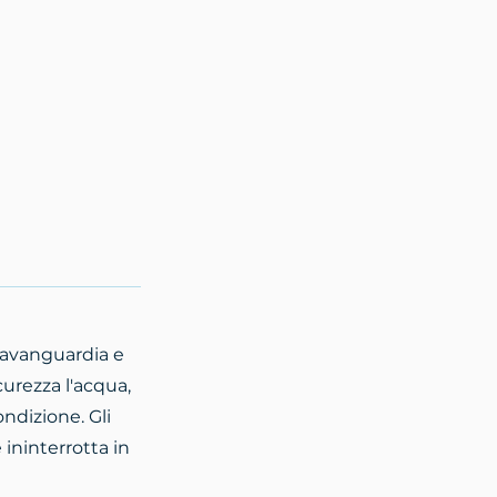
'avanguardia e
icurezza l'acqua,
ondizione. Gli
ininterrotta in