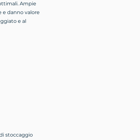
 ottimali. Ampie
ce e danno valore
ggiato e al
 di stoccaggio