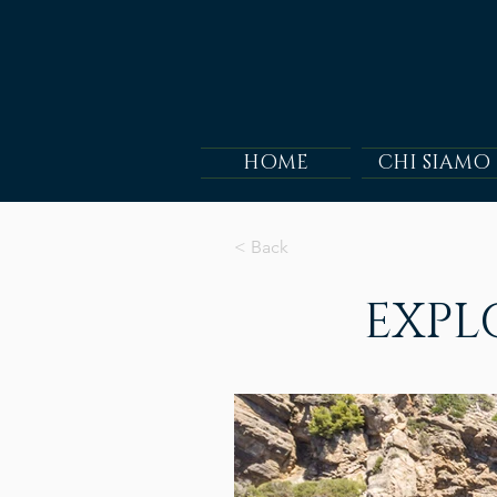
HOME
CHI SIAMO
< Back
EXPL