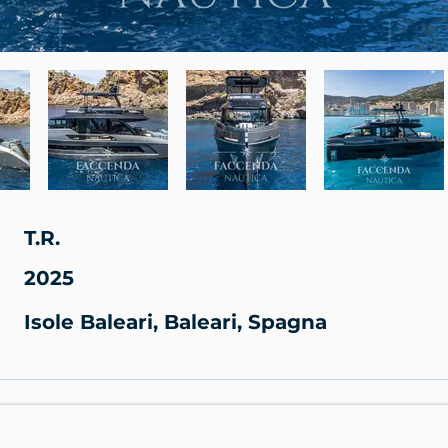
T.R.
2025
Isole Baleari, Baleari, Spagna