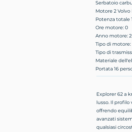
Serbatoio carbu
Motore 2 Volvo 
Potenza totale 
Ore motore: 0
Anno motore: 
Tipo di motore
Tipo di trasmis
Materiale dell'e
Portata 16 per
Explorer 62 a k
lusso. Il profil
offrendo equilib
avanzati sistem
qualsiasi circos