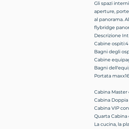
Gli spazi inter
aperture, porte
al panorama. Al
flybridge panor
Descrizione Int
Cabine ospiti:4
Bagni degli ospi
Cabine equipag
Bagni dell'equi
Portata maxx1
Cabina Master 
Cabina Doppia
Cabina VIP con
Quarta Cabina 
La cucina, la p