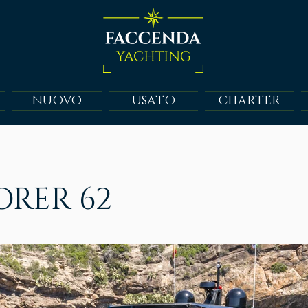
NUOVO
USATO
CHARTER
ORER 62