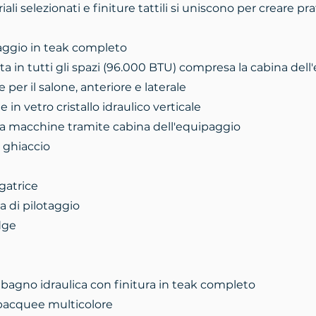
iali selezionati e finiture tattili si uniscono per creare pra
taggio in teak completo
ta in tutti gli spazi (96.000 BTU) compresa la cabina del
 per il salone, anteriore e laterale
 in vetro cristallo idraulico verticale
ala macchine tramite cabina dell'equipaggio
 ghiaccio
gatrice
a di pilotaggio
idge
bagno idraulica con finitura in teak completo
bacquee multicolore