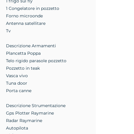
1 frigo sul fly
1 Congelatore in pozzetto
Forno microonde
Antenna satellitare
Tv
Descrizione Armamenti
Plancetta Poppa
Telo rigido parasole pozzetto
Pozzetto in teak
Vasca vivo
Tuna door
Porta canne
Descrizione Strumentazione
Gps Plotter Raymarine
Radar Raymarine
Autopilota