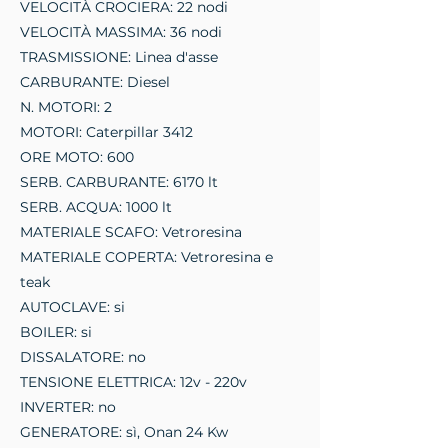
VELOCITÀ CROCIERA: 22 nodi
VELOCITÀ MASSIMA: 36 nodi
TRASMISSIONE: Linea d'asse
CARBURANTE: Diesel
N. MOTORI: 2
MOTORI: Caterpillar 3412
ORE MOTO: 600
SERB. CARBURANTE: 6170 lt
SERB. ACQUA: 1000 lt
MATERIALE SCAFO: Vetroresina
MATERIALE COPERTA: Vetroresina e
teak
AUTOCLAVE: si
BOILER: si
DISSALATORE: no
TENSIONE ELETTRICA: 12v - 220v
INVERTER: no
GENERATORE: sì, Onan 24 Kw