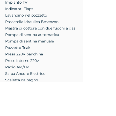
Impianto TV
Indicatori Flaps
Lavandino nel pozzetto
Passerella idraulica Besenzoni
Piastra di cottura con due fuochi a gas
Pompa di sentina automatica
Pompa di sentina manuale
Pozzetto Teak
Presa 220V banchina
Prese interne 220v
Radio AM/FM
Salpa Ancore Elettrico
Scaletta da bagno
Stereo Sony
Tromba
TV in camera e nella dinette
WC marino elettrico