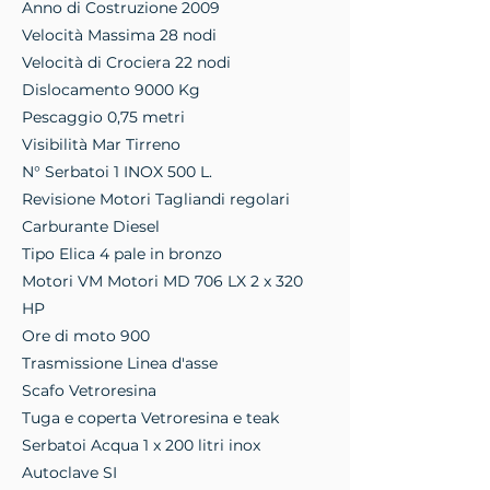
Anno di Costruzione 2009
Velocità Massima 28 nodi
Velocità di Crociera 22 nodi
Dislocamento 9000 Kg
Pescaggio 0,75 metri
Visibilità Mar Tirreno
N° Serbatoi 1 INOX 500 L.
Revisione Motori Tagliandi regolari
Carburante Diesel
Tipo Elica 4 pale in bronzo
Motori VM Motori MD 706 LX 2 x 320
HP
Ore di moto 900
Trasmissione Linea d'asse
Scafo Vetroresina
Tuga e coperta Vetroresina e teak
Serbatoi Acqua 1 x 200 litri inox
Autoclave SI