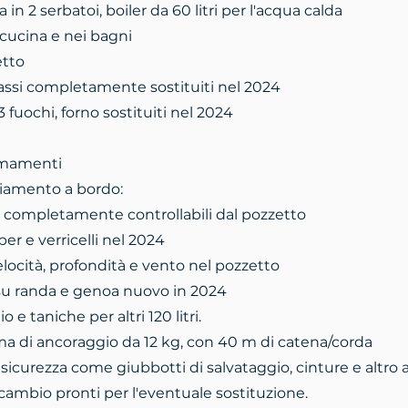
a in 2 serbatoi, boiler da 60 litri per l'acqua calda
cucina e nei bagni
etto
assi completamente sostituiti nel 2024
 fuochi, forno sostituiti nel 2024
rmamenti
iamento a bordo:
completamente controllabili dal pozzetto
er e verricelli nel 2024
locità, profondità e vento nel pozzetto
u randa e genoa nuovo in 2024
io e taniche per altri 120 litri.
a di ancoraggio da 12 kg, con 40 m di catena/corda
 sicurezza come giubbotti di salvataggio, cinture e altro a
ricambio pronti per l'eventuale sostituzione.