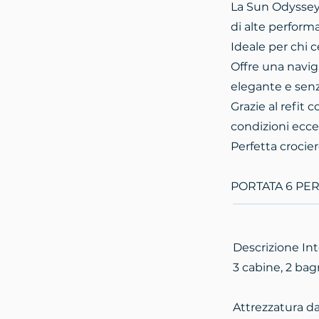
La Sun Odyssey 
di alte performa
Ideale per chi c
Offre una navig
elegante e senz
Grazie al refit
condizioni eccel
Perfetta crocier
PORTATA 6 PE
Descrizione Int
3 cabine, 2 bag
Attrezzatura d