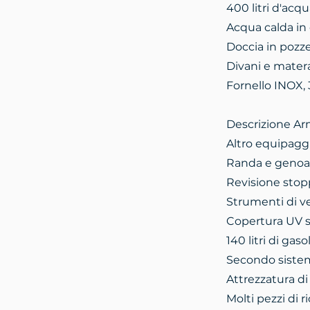
400 litri d'acqu
Acqua calda in 
Doccia in pozz
Divani e mater
Fornello INOX, 3
Descrizione A
Altro equipagg
Randa e genoa 
Revisione stopp
Strumenti di ve
Copertura UV s
140 litri di gasol
Secondo sistem
Attrezzatura di
Molti pezzi di 