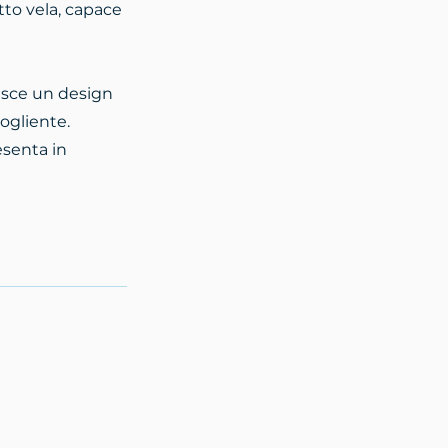
tto vela, capace
nisce un design
ogliente.
esenta in