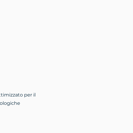
timizzato per il
rologiche