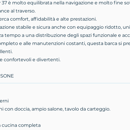
37 è molto equilibrata nella navigazione e molto fine so
nce al traverso.
erca comfort, affidabilità e alte prestazioni.
azione stabile e sicura anche con equipaggio ridotto, u
a tempo a una distribuzione degli spazi funzionale e acc
 completo e alle manutenzioni costanti, questa barca si pr
lenti.
e confortevoli e divertenti.
RSONE
erni
ni con doccia, ampio salone, tavolo da carteggio.
a cucina completa