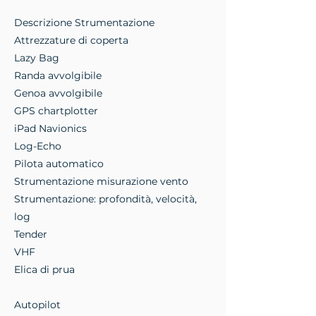
Descrizione Strumentazione
Attrezzature di coperta
Lazy Bag
Randa avvolgibile
Genoa avvolgibile
GPS chartplotter
iPad Navionics
Log-Echo
Pilota automatico
Strumentazione misurazione vento
Strumentazione: profondità, velocità,
log
Tender
VHF
Elica di prua
Autopilot