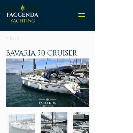
< Back
BAVARIA 50 CRUISER